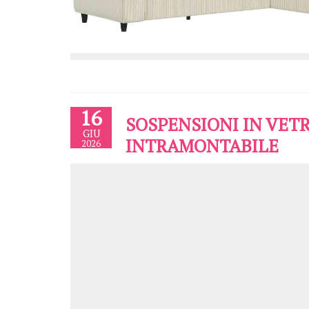
16
SOSPENSIONI IN VET
GIU
INTRAMONTABILE
2026