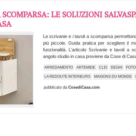
A SCOMPARSA: LE SOLUZIONI SALVASP
ASA
Le scrivanie e i tavoli a scomparsa permettono
più piccole. Guida pratica per scegliere il m
funzionalità. L'articolo Scrivanie e tavoli a
angolo studio in casa proviene da Cose di Cas
ARREDAMENTO
ARTEMIDE
CLEI
DEGHI
FOTO 
LA REDOUTE INTERIEURS
MAISONS DU MONDE
pubblicato da
CosediCasa.com