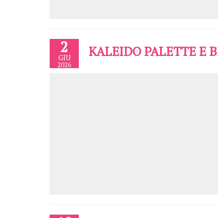
2
KALEIDO PALETTE E 
GIU
2026