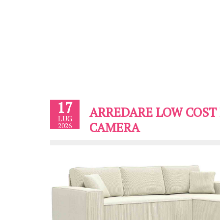
17
ARREDARE LOW COST 
LUG
CAMERA
2026