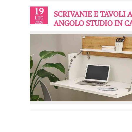
19
SCRIVANIE E TAVOLI 
LUG
ANGOLO STUDIO IN C
2026