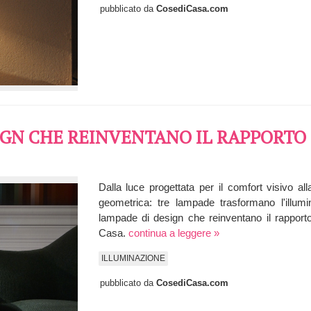
pubblicato da
CosediCasa.com
IGN CHE REINVENTANO IL RAPPORTO 
Dalla luce progettata per il comfort visivo al
geometrica: tre lampade trasformano l'illumin
lampade di design che reinventano il rapport
Casa.
continua a leggere »
ILLUMINAZIONE
pubblicato da
CosediCasa.com