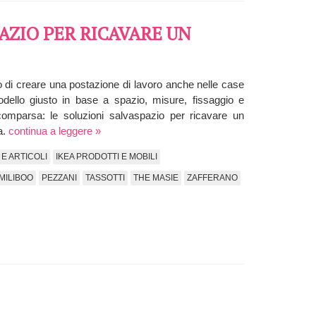
AZIO PER RICAVARE UN
 di creare una postazione di lavoro anche nelle case
odello giusto in base a spazio, misure, fissaggio e
 scomparsa: le soluzioni salvaspazio per ricavare un
a.
continua a leggere »
E ARTICOLI
IKEA PRODOTTI E MOBILI
MILIBOO
PEZZANI
TASSOTTI
THE MASIE
ZAFFERANO