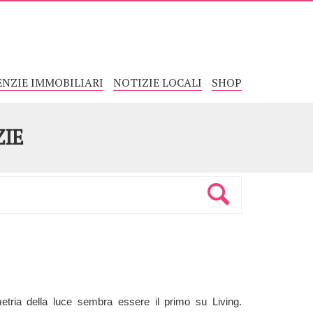
ENZIE IMMOBILIARI
NOTIZIE LOCALI
SHOP
ZIE
etria della luce sembra essere il primo su Living.