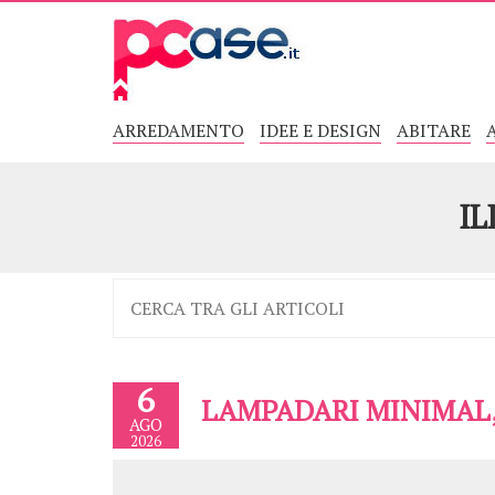
ARREDAMENTO
IDEE E DESIGN
ABITARE
IL
6
LAMPADARI MINIMAL,
AGO
2026