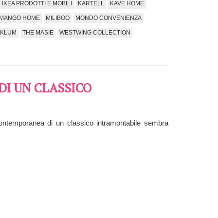
IKEA PRODOTTI E MOBILI
KARTELL
KAVE HOME
MANGO HOME
MILIBOO
MONDO CONVENIENZA
KLUM
THE MASIE
WESTWING COLLECTION
DI UN CLASSICO
 contemporanea di un classico intramontabile sembra