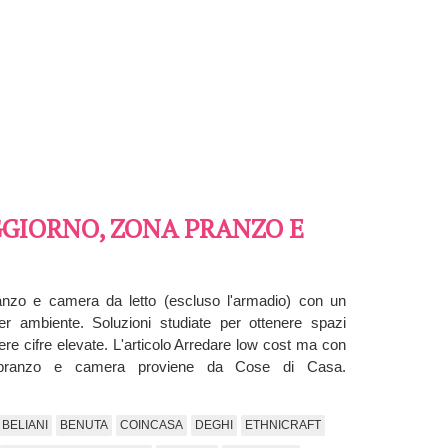
GGIORNO, ZONA PRANZO E
ranzo e camera da letto (escluso l'armadio) con un
 ambiente. Soluzioni studiate per ottenere spazi
dere cifre elevate. L'articolo Arredare low cost ma con
 pranzo e camera proviene da Cose di Casa.
BELIANI
BENUTA
COINCASA
DEGHI
ETHNICRAFT