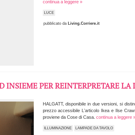
continua a leggere »
LUCE
pubblicato da
Living.Corriere.it
RD INSIEME PER REINTERPRETARE LA
HALGATT, disponibile in due versioni, si disting
prezzo accessibile L'articolo Ikea e Ilse Craw
proviene da Cose di Casa.
continua a leggere 
ILLUMINAZIONE
LAMPADE DA TAVOLO