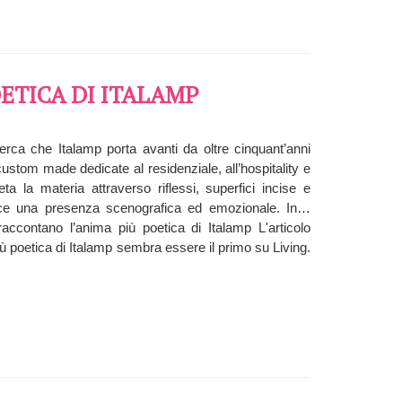
ETICA DI ITALAMP
icerca che Italamp porta avanti da oltre cinquant’anni
 custom made dedicate al residenziale, all’hospitality e
ta la materia attraverso riflessi, superfici incise e
 luce una presenza scenografica ed emozionale. In…
ccontano l’anima più poetica di Italamp L'articolo
ù poetica di Italamp sembra essere il primo su Living.