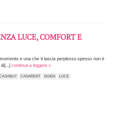
NZA LUCE, COMFORT E
 momento e una che ti lascia perplesso spesso non è
di[...]
continua a leggere »
CASABUY
CASARENT
GUIDA
LUCE