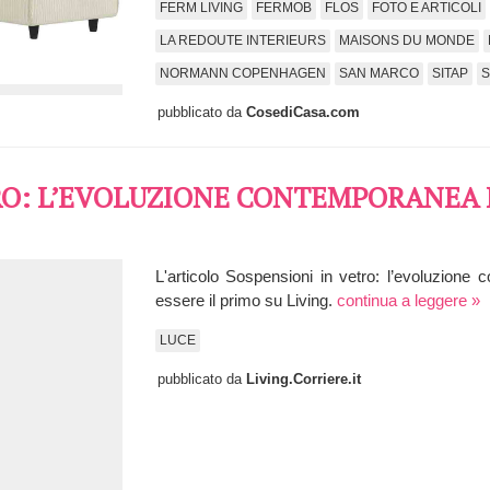
FERM LIVING
FERMOB
FLOS
FOTO E ARTICOLI
LA REDOUTE INTERIEURS
MAISONS DU MONDE
NORMANN COPENHAGEN
SAN MARCO
SITAP
S
pubblicato da
CosediCasa.com
RO: L’EVOLUZIONE CONTEMPORANEA 
L'articolo Sospensioni in vetro: l’evoluzione
essere il primo su Living.
continua a leggere »
LUCE
pubblicato da
Living.Corriere.it