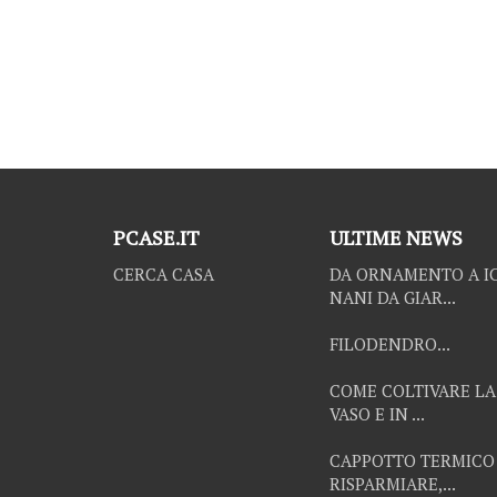
PCASE.IT
ULTIME NEWS
CERCA CASA
DA ORNAMENTO A IC
NANI DA GIAR...
FILODENDRO...
COME COLTIVARE LA
VASO E IN ...
CAPPOTTO TERMICO
RISPARMIARE,...