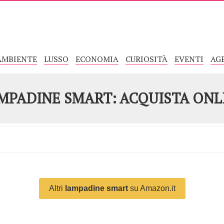
AMBIENTE
LUSSO
ECONOMIA
CURIOSITÀ
EVENTI
AG
MPADINE SMART: ACQUISTA ONL
Altri
lampadine smart
su Amazon.it