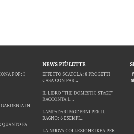
NEWS PIÙ LETTE
S
ONA POP: I
EFFETTO SCATOLA: 8 PROGETTI
CASA CON PAR...
IL LIBRO “THE DOMESTIC STAGE”
RACCONTA L...
 GARDENIA IN
LAMPADARI MODERNI PER IL
BAGNO: 6 ESEMPI...
: QUANTO FA
LA NUOVA COLLEZIONE IKEA PER