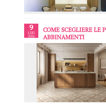
9
COME SCEGLIERE LE P
LUG
ABBINAMENTI
2026