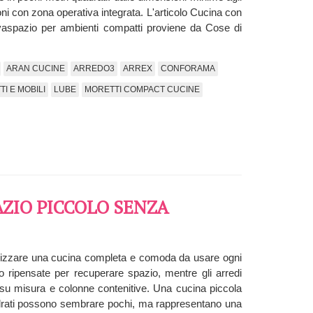
oni con zona operativa integrata. L'articolo Cucina con
lvaspazio per ambienti compatti proviene da Cose di
ARAN CUCINE
ARREDO3
ARREX
CONFORAMA
I E MOBILI
LUBE
MORETTI COMPACT CUCINE
AZIO PICCOLO SENZA
alizzare una cucina completa e comoda da usare ogni
o ripensate per recuperare spazio, mentre gli arredi
i su misura e colonne contenitive. Una cucina piccola
adrati possono sembrare pochi, ma rappresentano una