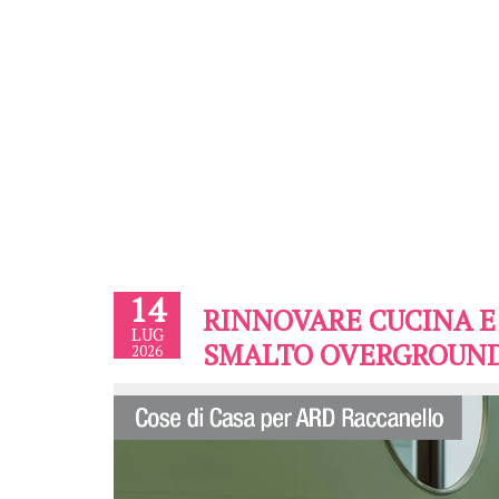
14
RINNOVARE CUCINA E
LUG
SMALTO OVERGROUND 
2026