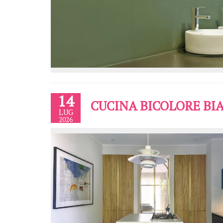
14
CUCINA BICOLORE BIA
LUG
2026