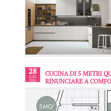
28
CUCINA DI 5 METRI 
LUG
RINUNCIARE A COMFO
2026