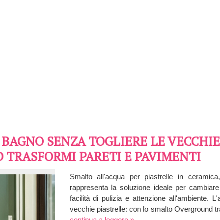
 BAGNO SENZA TOGLIERE LE VECCHIE
TRASFORMI PARETI E PAVIMENTI
Smalto all'acqua per piastrelle in ceramic
rappresenta la soluzione ideale per cambiare
facilità di pulizia e attenzione all'ambiente.
vecchie piastrelle: con lo smalto Overground t
continua a leggere »