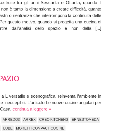
i costruite tra gli anni Sessanta e Ottanta, quando il
 non è tanto la dimensione a creare difficoltà, quanto
astri o rientranze che interrompono la continuità delle
o. Per questo motivo, quando si progetta una cucina di
ire dall’analisi dello spazio e non dalla [...]
PAZIO
a L versatile e scenografica, reinventa l’ambiente in
e ineccepibili. L'articolo Le nuove cucine angolari per
i Casa.
continua a leggere »
ARREDO3
ARREX
CREO KITCHENS
ERNESTOMEDA
LUBE
MORETTI COMPACT CUCINE