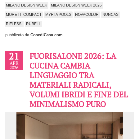
MILANO DESIGN WEEK
MILANO DESIGN WEEK 2026
MORETTI COMPACT
MYRTA POOLS
NOVACOLOR
NUNCAS
RIFLESSI
RUBELL
pubblicato da
CosediCasa.com
21
FUORISALONE 2026: LA
APR
CUCINA CAMBIA
2026
LINGUAGGIO TRA
MATERIALI RADICALI,
VOLUMI IBRIDI E FINE DEL
MINIMALISMO PURO