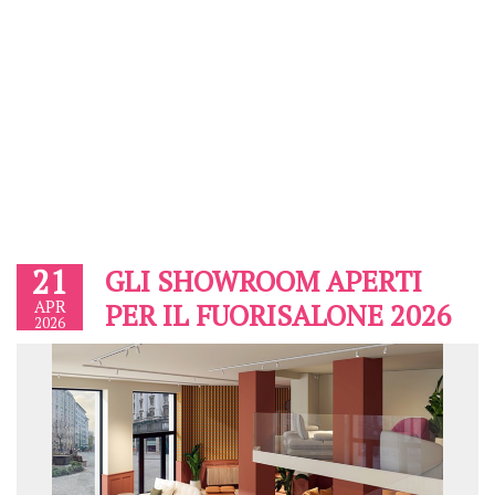
21
GLI SHOWROOM APERTI
APR
PER IL FUORISALONE 2026
2026