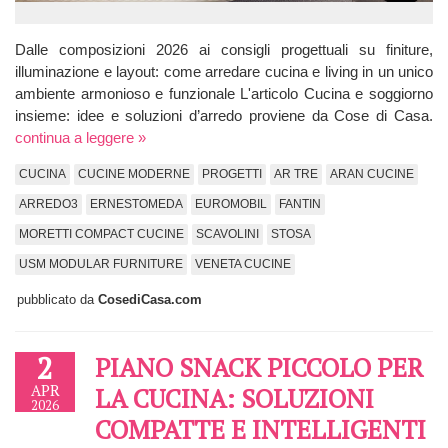
Dalle composizioni 2026 ai consigli progettuali su finiture,
illuminazione e layout: come arredare cucina e living in un unico
ambiente armonioso e funzionale L'articolo Cucina e soggiorno
insieme: idee e soluzioni d’arredo proviene da Cose di Casa.
continua a leggere »
CUCINA
CUCINE MODERNE
PROGETTI
AR TRE
ARAN CUCINE
ARREDO3
ERNESTOMEDA
EUROMOBIL
FANTIN
MORETTI COMPACT CUCINE
SCAVOLINI
STOSA
USM MODULAR FURNITURE
VENETA CUCINE
pubblicato da
CosediCasa.com
2
PIANO SNACK PICCOLO PER
APR
LA CUCINA: SOLUZIONI
2026
COMPATTE E INTELLIGENTI