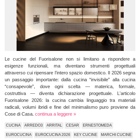
Le cucine del Fuorisalone non si limitano a rispondere a
esigenze funzionali, ma diventano strumenti progettuali
attraverso cui ripensare l’intero spazio domestico. Il 2026 segna
un passaggio importante: dalla cucina “invisibile” alla cucina
“consapevole”, dove ogni scelta — materica, formale,
costruttiva — diventa dichiarazione progettuale. L'articolo
Fuorisalone 2026: la cucina cambia linguaggio tra materiali
radicali, volumi ibridi e fine del minimalismo puro proviene da
Cose di Casa.
continua a leggere »
CUCINA
ARREDO3
ARRITAL
CESAR
ERNESTOMEDA
EUROCUCINA
EUROCUCINA 2026
KEY CUCINE
MARCHI CUCINE