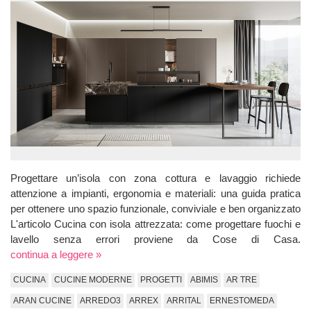
Progettare un’isola con zona cottura e lavaggio richiede
attenzione a impianti, ergonomia e materiali: una guida pratica
per ottenere uno spazio funzionale, conviviale e ben organizzato
L'articolo Cucina con isola attrezzata: come progettare fuochi e
lavello senza errori proviene da Cose di Casa.
continua a leggere »
CUCINA
CUCINE MODERNE
PROGETTI
ABIMIS
AR TRE
ARAN CUCINE
ARREDO3
ARREX
ARRITAL
ERNESTOMEDA