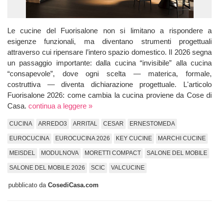
Le cucine del Fuorisalone non si limitano a rispondere a
esigenze funzionali, ma diventano strumenti progettuali
attraverso cui ripensare l’intero spazio domestico. Il 2026 segna
un passaggio importante: dalla cucina “invisibile” alla cucina
“consapevole”, dove ogni scelta — materica, formale,
costruttiva — diventa dichiarazione progettuale. L'articolo
Fuorisalone 2026: come cambia la cucina proviene da Cose di
Casa.
continua a leggere »
CUCINA
ARREDO3
ARRITAL
CESAR
ERNESTOMEDA
EUROCUCINA
EUROCUCINA 2026
KEY CUCINE
MARCHI CUCINE
MEISDEL
MODULNOVA
MORETTI COMPACT
SALONE DEL MOBILE
SALONE DEL MOBILE 2026
SCIC
VALCUCINE
pubblicato da
CosediCasa.com