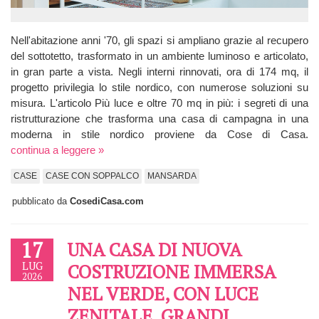
Nell'abitazione anni '70, gli spazi si ampliano grazie al recupero
del sottotetto, trasformato in un ambiente luminoso e articolato,
in gran parte a vista. Negli interni rinnovati, ora di 174 mq, il
progetto privilegia lo stile nordico, con numerose soluzioni su
misura. L'articolo Più luce e oltre 70 mq in più: i segreti di una
ristrutturazione che trasforma una casa di campagna in una
moderna in stile nordico proviene da Cose di Casa.
continua a leggere »
CASE
CASE CON SOPPALCO
MANSARDA
pubblicato da
CosediCasa.com
17
UNA CASA DI NUOVA
LUG
COSTRUZIONE IMMERSA
2026
NEL VERDE, CON LUCE
ZENITALE, GRANDI