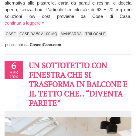
alternativa alle piastrelle, carta da parati e resina, e doccia
aperta, senza box. L'articolo Un trilocale di 63 + 20 mq con
soluzioni low cost proviene da Cose di Casa.
continua a leggere »
CASE
CASE DA 50 A 100 MQ
MANSARDA
TRILOCALE
pubblicato da
CosediCasa.com
6
UN SOTTOTETTO CON
APR
FINESTRA CHE SI
2026
TRASFORMA IN BALCONE E
IL TETTO CHE.. “DIVENTA
PARETE”