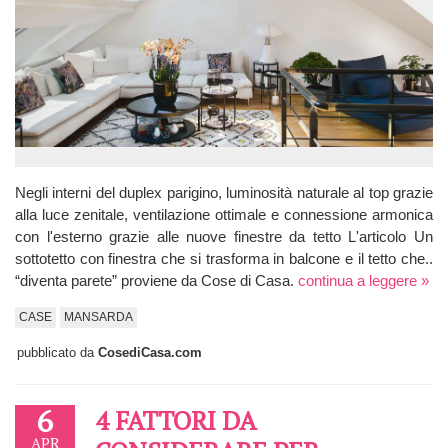
Negli interni del duplex parigino, luminosità naturale al top grazie
alla luce zenitale, ventilazione ottimale e connessione armonica
con l'esterno grazie alle nuove finestre da tetto L'articolo Un
sottotetto con finestra che si trasforma in balcone e il tetto che..
“diventa parete” proviene da Cose di Casa.
continua a leggere »
CASE
MANSARDA
pubblicato da
CosediCasa.com
6
4 FATTORI DA
APR