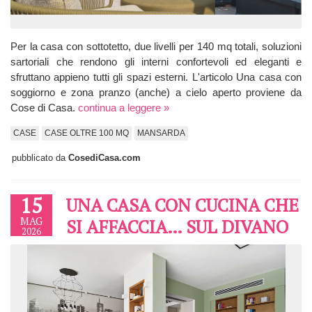
Per la casa con sottotetto, due livelli per 140 mq totali, soluzioni
sartoriali che rendono gli interni confortevoli ed eleganti e
sfruttano appieno tutti gli spazi esterni. L'articolo Una casa con
soggiorno e zona pranzo (anche) a cielo aperto proviene da
Cose di Casa.
continua a leggere »
CASE
CASE OLTRE 100 MQ
MANSARDA
pubblicato da
CosediCasa.com
15
UNA CASA CON CUCINA CHE
MAG
SI AFFACCIA… SUL DIVANO
2026