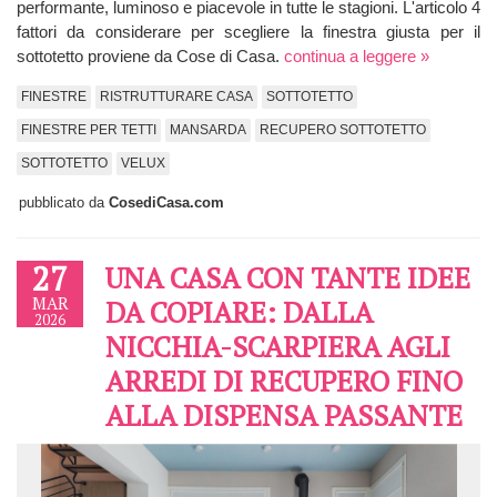
performante, luminoso e piacevole in tutte le stagioni. L'articolo 4
fattori da considerare per scegliere la finestra giusta per il
sottotetto proviene da Cose di Casa.
continua a leggere »
FINESTRE
RISTRUTTURARE CASA
SOTTOTETTO
FINESTRE PER TETTI
MANSARDA
RECUPERO SOTTOTETTO
SOTTOTETTO
VELUX
pubblicato da
CosediCasa.com
27
UNA CASA CON TANTE IDEE
MAR
DA COPIARE: DALLA
2026
NICCHIA-SCARPIERA AGLI
ARREDI DI RECUPERO FINO
ALLA DISPENSA PASSANTE