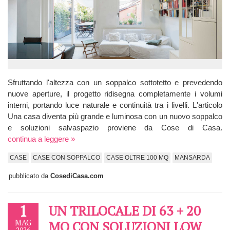
Sfruttando l'altezza con un soppalco sottotetto e prevedendo
nuove aperture, il progetto ridisegna completamente i volumi
interni, portando luce naturale e continuità tra i livelli. L'articolo
Una casa diventa più grande e luminosa con un nuovo soppalco
e soluzioni salvaspazio proviene da Cose di Casa.
continua a leggere »
CASE
CASE CON SOPPALCO
CASE OLTRE 100 MQ
MANSARDA
pubblicato da
CosediCasa.com
1
UN TRILOCALE DI 63 + 20
MAG
MQ CON SOLUZIONI LOW
2026