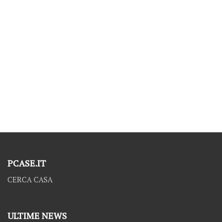
PCASE.IT
CERCA CASA
ULTIME NEWS