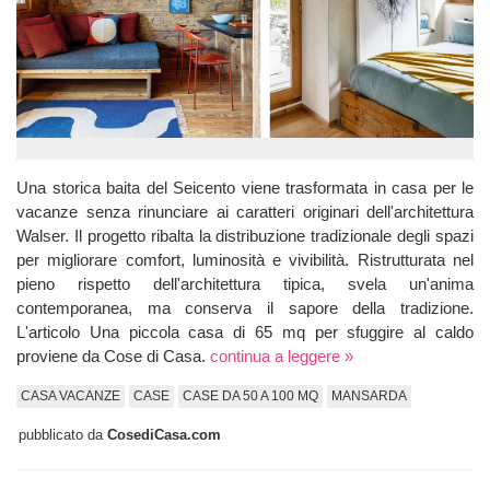
Una storica baita del Seicento viene trasformata in casa per le
vacanze senza rinunciare ai caratteri originari dell'architettura
Walser. Il progetto ribalta la distribuzione tradizionale degli spazi
per migliorare comfort, luminosità e vivibilità. Ristrutturata nel
pieno rispetto dell'architettura tipica, svela un'anima
contemporanea, ma conserva il sapore della tradizione.
L'articolo Una piccola casa di 65 mq per sfuggire al caldo
proviene da Cose di Casa.
continua a leggere »
CASA VACANZE
CASE
CASE DA 50 A 100 MQ
MANSARDA
pubblicato da
CosediCasa.com