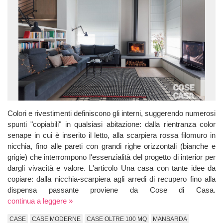
Colori e rivestimenti definiscono gli interni, suggerendo numerosi
spunti "copiabili" in qualsiasi abitazione: dalla rientranza color
senape in cui è inserito il letto, alla scarpiera rossa filomuro in
nicchia, fino alle pareti con grandi righe orizzontali (bianche e
grigie) che interrompono l'essenzialità del progetto di interior per
dargli vivacità e valore. L'articolo Una casa con tante idee da
copiare: dalla nicchia-scarpiera agli arredi di recupero fino alla
dispensa passante proviene da Cose di Casa.
continua a leggere »
CASE
CASE MODERNE
CASE OLTRE 100 MQ
MANSARDA