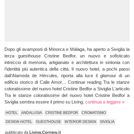
Dopo gli avamposti di Minorca e Málaga, ha aperto a Siviglia la
terza guesthouse Cristine Bedfor, un nuovo e sofisticato
intreccio di memoria, artigianato e architettura in sintonia con
l’identità più autentica della città. Il nuovo hotel, a pochi passi
dall’Alameda de Hércules, riporta alla luce il glamour di un
edificio storico di Calle Amor… Continue reading Tra le stanze
coloratissime del nuovo hotel Cristine Bedfor a Siviglia L'articolo
Tra le stanze coloratissime del nuovo hotel Cristine Bedfor a
Siviglia sembra essere il primo su Living.
continua a leggere »
HOTEL
ANDALUSIA
CRISTINE BEDFOR
CROMATISMO
DESIGN HOTEL
GUESTHOUSE
INTERIOR DESIGN
SIVIGLIA
pubblicato da
Living.Corriere.it