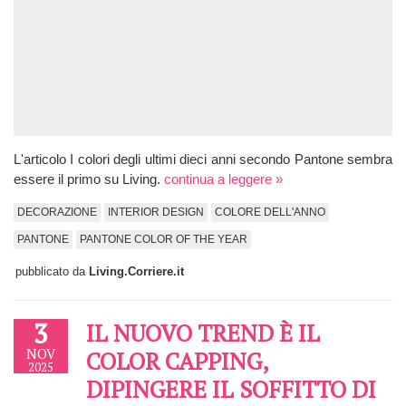
L'articolo I colori degli ultimi dieci anni secondo Pantone sembra
essere il primo su Living.
continua a leggere »
DECORAZIONE
INTERIOR DESIGN
COLORE DELL'ANNO
PANTONE
PANTONE COLOR OF THE YEAR
pubblicato da
Living.Corriere.it
3
IL NUOVO TREND È IL
NOV
COLOR CAPPING,
2025
DIPINGERE IL SOFFITTO DI