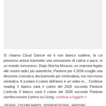
Si chiama Cloud Dancer ed è «un bianco sublime, la cui
presenza ariosa trasmette una sensazione di calma e pace, in
un mondo rumoroso». Dopo Mocha Mousse, un marrone legato
alle nostre radici più autentiche, Pantone per il 2026 sceglie una
direzione cromatica decisamente più minimalista, ma non meno
simbolica. A svelare il colore dell’anno è un video in… Continue
reading Il bianco sarà il colore del 2026 secondo Pantone
L'articolo Il bianco sarà il colore del 2026 secondo Pantone
sembra essere il primo su Living.
continua a leggere »
DESIGN
COLORE PARETI
INTERIOR DESIGN
PANTONE