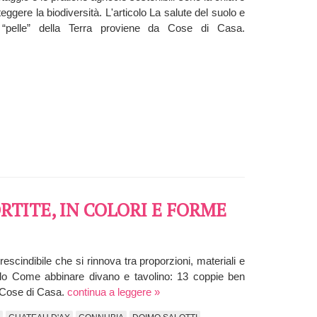
ggere la biodiversità. L'articolo La salute del suolo e
la “pelle” della Terra proviene da Cose di Casa.
RTITE, IN COLORI E FORME
scindibile che si rinnova tra proporzioni, materiali e
colo Come abbinare divano e tavolino: 13 coppie ben
a Cose di Casa.
continua a leggere »