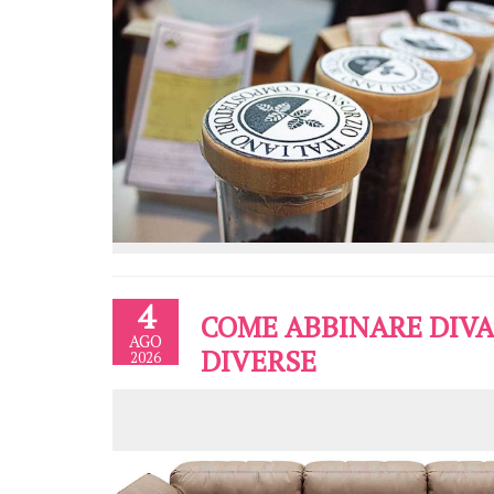
4
COME ABBINARE DIVAN
AGO
DIVERSE
2026