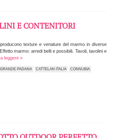
OLINI E CONTENITORI
 riproducono texture e venature del marmo in diverse
ffetto marmo: arredi belli e possibili. Tavoli, tavolini e
 a leggere »
GRANDE PADANA
CATTELAN ITALIA
CONNUBIA
LOTTO OUTDOOR PERFETTO