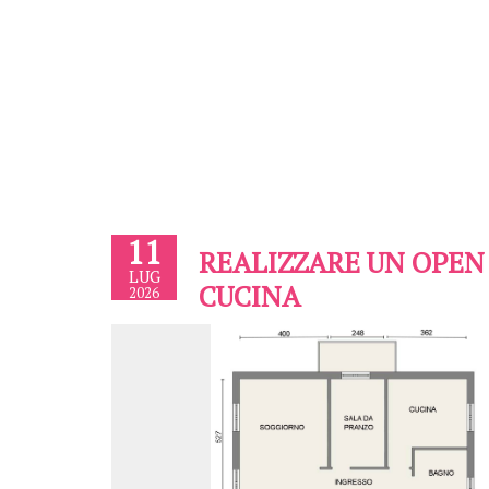
11
REALIZZARE UN OPEN
LUG
CUCINA
2026