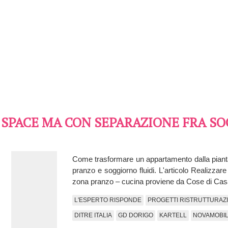
 SPACE MA CON SEPARAZIONE FRA S
Come trasformare un appartamento dalla piant
pranzo e soggiorno fluidi. L'articolo Realizz
zona pranzo – cucina proviene da Cose di Ca
L'ESPERTO RISPONDE
PROGETTI RISTRUTTURAZ
DITRE ITALIA
GD DORIGO
KARTELL
NOVAMOBIL