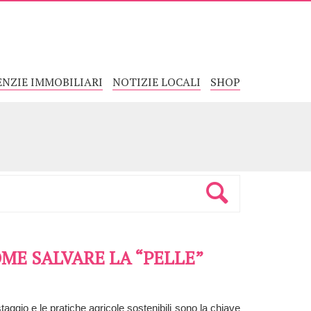
ENZIE IMMOBILIARI
NOTIZIE LOCALI
SHOP
OME SALVARE LA “PELLE”
aggio e le pratiche agricole sostenibili sono la chiave