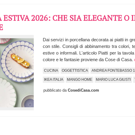
A ESTIVA 2026: CHE SIA ELEGANTE O
E
Dai servizi in porcellana decorata ai piatti in 
con stile. Consigli di abbinamento tra colori, 
estive o informali. L'articolo Piatti per la tavo
colore e le fantasie proviene da Cose di Casa.
CUCINA
OGGETTISTICA
ANDREA FONTEBASSO 1
IKEA ITALIA
MANGO HOME
MARIO LUCA GIUSTI
pubblicato da
CosediCasa.com