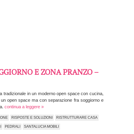
OGGIORNO E ZONA PRANZO –
a tradizionale in un moderno open space con cucina,
are un open space ma con separazione fra soggiorno e
sa.
continua a leggere »
IONE
RISPOSTE E SOLUZIONI
RISTRUTTURARE CASA
I
PEDRALI
SANTALUCIA MOBILI