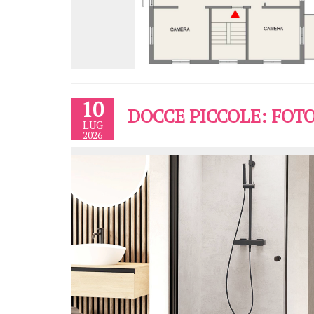
10
DOCCE PICCOLE: FOTO
LUG
2026