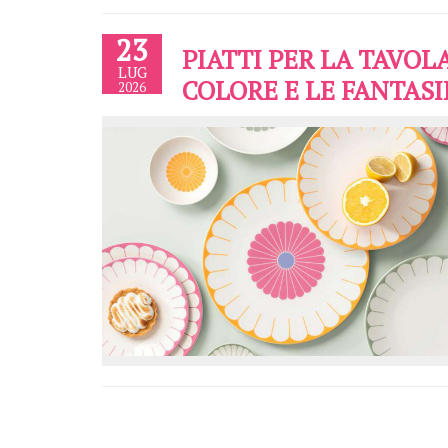
23
PIATTI PER LA TAVOL
LUG
COLORE E LE FANTASI
2026