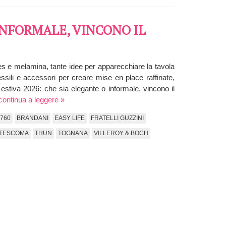
 INFORMALE, VINCONO IL
gres e melamina, tante idee per apparecchiare la tavola
tessili e accessori per creare mise en place raffinate,
la estiva 2026: che sia elegante o informale, vincono il
continua a leggere »
760
BRANDANI
EASY LIFE
FRATELLI GUZZINI
TESCOMA
THUN
TOGNANA
VILLEROY & BOCH