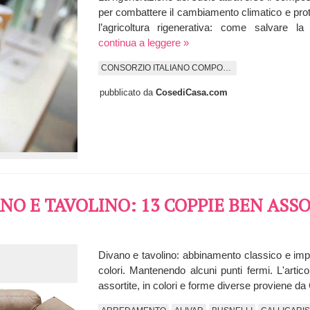
per combattere il cambiamento climatico e prote
l’agricoltura rigenerativa: come salvare 
continua a leggere »
CONSORZIO ITALIANO COMPOSTATORI
pubblicato da
CosediCasa.com
O E TAVOLINO: 13 COPPIE BEN ASSO
Divano e tavolino: abbinamento classico e impre
colori. Mantenendo alcuni punti fermi. L'arti
assortite, in colori e forme diverse proviene d