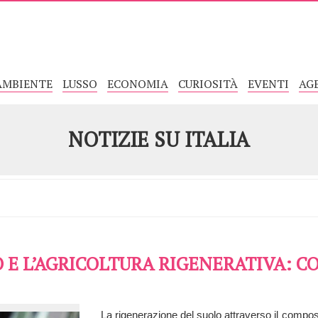
AMBIENTE
LUSSO
ECONOMIA
CURIOSITÀ
EVENTI
AG
NOTIZIE SU
ITALIA
 E L’AGRICOLTURA RIGENERATIVA: C
La rigenerazione del suolo attraverso il compost