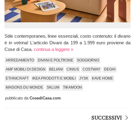
Stile contemporaneo, linee essenziali, costo contenuto: il divano
è in vetrina! L'articolo Divani da 199 a 1.999 euro proviene da
Cose di Casa.
continua a leggere »
ARREDAMENTO
DIVANI E POLTRONE
SOGGIORNO
AMF MOBILI DI DESIGN
BELIANI
CINIUS
COSTWAY
DEGHI
ETHNICRAFT
IKEA PRODOTTI E MOBILI
JYSK
KAVE HOME
MAISONS DU MONDE
SKLUM
TIKAMOON
pubblicato da
CosediCasa.com
SUCCESSIVI