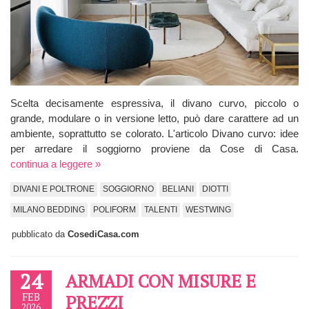
Scelta decisamente espressiva, il divano curvo, piccolo o
grande, modulare o in versione letto, può dare carattere ad un
ambiente, soprattutto se colorato. L'articolo Divano curvo: idee
per arredare il soggiorno proviene da Cose di Casa.
continua a leggere »
DIVANI E POLTRONE
SOGGIORNO
BELIANI
DIOTTI
MILANO BEDDING
POLIFORM
TALENTI
WESTWING
pubblicato da
CosediCasa.com
24
ARMADI CON MISURE E
FEB
PREZZI
2026