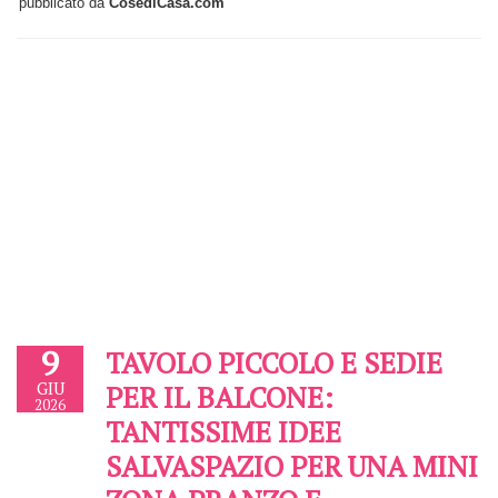
pubblicato da
CosediCasa.com
9
TAVOLO PICCOLO E SEDIE
GIU
PER IL BALCONE:
2026
TANTISSIME IDEE
SALVASPAZIO PER UNA MINI