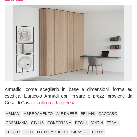
Armadio: come sceglierlo in base a dimensioni, forma ed
estetica. L'articolo Armadi con misure e prezzi proviene da
Cose di Casa.
continua a leggere »
ARMADI
ARREDAMENTO
ALF DA FRÈ
BELIANI
CACCARO
CASAMANIA
CINIUS
CONFORAMA
DEGHI
FANTIN
FEBAL
FELVER
FLOU
FOTO E ARTICOLI
GIESSEGI
HORM