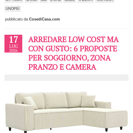
UNOPIÙ
pubblicato da
CosediCasa.com
17
ARREDARE LOW COST MA
LUG
CON GUSTO: 6 PROPOSTE
2026
PER SOGGIORNO, ZONA
PRANZO E CAMERA