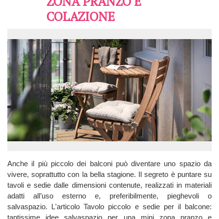
ZONA PRANZO E
COLAZIONE
Anche il più piccolo dei balconi può diventare uno spazio da
vivere, soprattutto con la bella stagione. Il segreto è puntare su
tavoli e sedie dalle dimensioni contenute, realizzati in materiali
adatti all’uso esterno e, preferibilmente, pieghevoli o
salvaspazio. L'articolo Tavolo piccolo e sedie per il balcone:
tantissime idee salvaspazio per una mini zona pranzo e