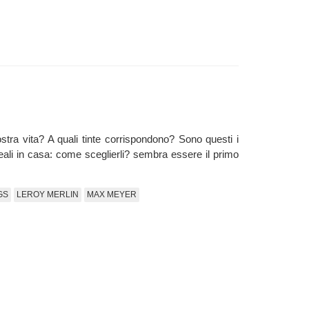
nostra vita? A quali tinte corrispondono? Sono questi i
 ideali in casa: come sceglierli? sembra essere il primo
GS
LEROY MERLIN
MAX MEYER