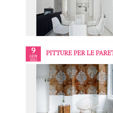
9
PITTURE PER LE PARE
GEN
2022