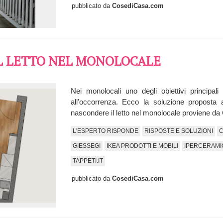
pubblicato da
CosediCasa.com
L LETTO NEL MONOLOCALE
Nei monolocali uno degli obiettivi principal
all'occorrenza. Ecco la soluzione proposta 
nascondere il letto nel monolocale proviene d
L'ESPERTO RISPONDE
RISPOSTE E SOLUZIONI
C
GIESSEGI
IKEA PRODOTTI E MOBILI
IPERCERAMI
TAPPETI.IT
pubblicato da
CosediCasa.com