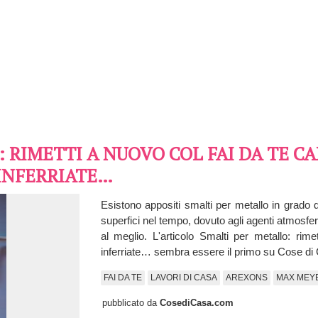
 RIMETTI A NUOVO COL FAI DA TE CA
INFERRIATE…
Esistono appositi smalti per metallo in grado d
superfici nel tempo, dovuto agli agenti atmosfe
al meglio. L'articolo Smalti per metallo: rimet
inferriate… sembra essere il primo su Cose di
FAI DA TE
LAVORI DI CASA
AREXONS
MAX MEY
pubblicato da
CosediCasa.com