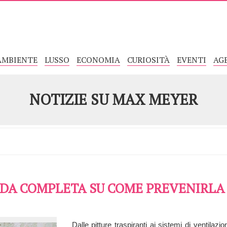
AMBIENTE
LUSSO
ECONOMIA
CURIOSITÀ
EVENTI
AG
NOTIZIE SU
MAX MEYER
UIDA COMPLETA SU COME PREVENIRLA
Dalle pitture traspiranti ai sistemi di ventilazi