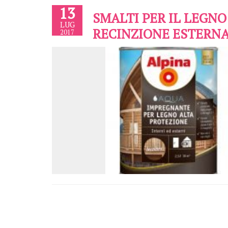
13
SMALTI PER IL LEGNO
LUG
RECINZIONE ESTERN
2017