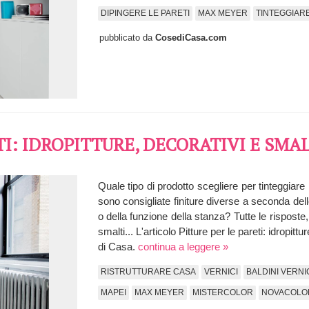
DIPINGERE LE PARETI
MAX MEYER
TINTEGGIAR
pubblicato da
CosediCasa.com
TI: IDROPITTURE, DECORATIVI E SMA
Quale tipo di prodotto scegliere per tinteggiare
sono consigliate finiture diverse a seconda delle
o della funzione della stanza? Tutte le risposte,
smalti... L'articolo Pitture per le pareti: idropi
di Casa.
continua a leggere »
RISTRUTTURARE CASA
VERNICI
BALDINI VERNI
MAPEI
MAX MEYER
MISTERCOLOR
NOVACOLO