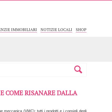
ENZIE IMMOBILIARI
NOTIZIE LOCALI
SHOP
 E COME RISANARE DALLA
one meccanica (VMC): tutti i prodotti e i consigli degli