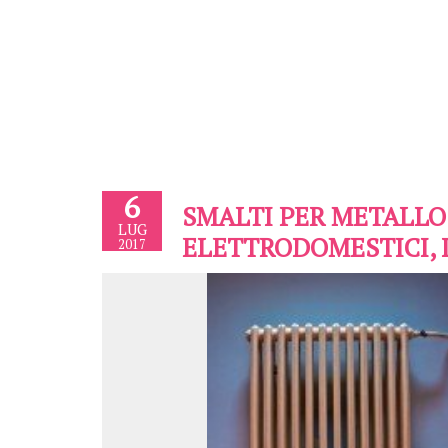
6
SMALTI PER METALLO:
LUG
ELETTRODOMESTICI, 
2017