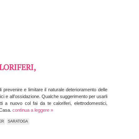
LORIFERI,
i prevenire e limitare il naturale deterioramento delle
rici e all’ossidazione. Qualche suggerimento per usarli
ti a nuovo col fai da te caloriferi, elettrodomestici,
 Casa.
continua a leggere »
ER
SARATOGA