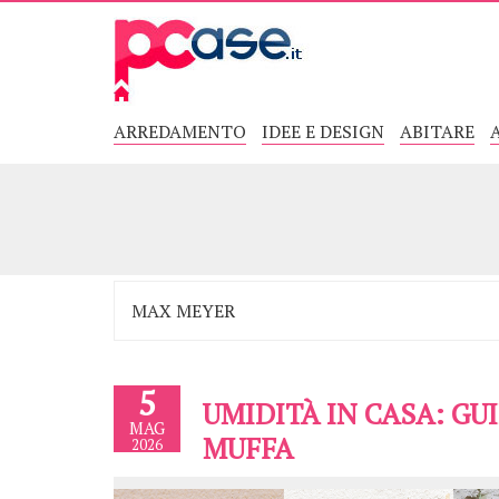
ARREDAMENTO
IDEE E DESIGN
ABITARE
5
UMIDITÀ IN CASA: G
MAG
MUFFA
2026