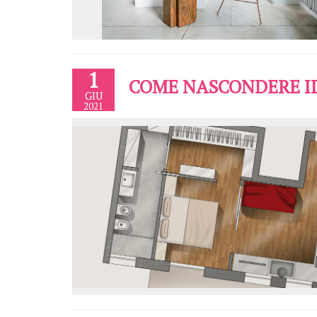
1
COME NASCONDERE I
GIU
2021