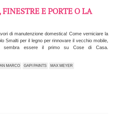
 FINESTRE E PORTE O LA
lavori di manutenzione domestica! Come verniciare la
lo Smalti per il legno per rinnovare il vecchio mobile,
rna sembra essere il primo su Cose di Casa.
SAN MARCO
GAPI PAINTS
MAX MEYER