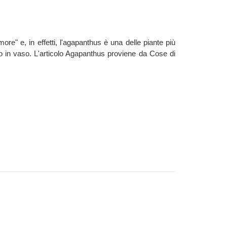
more" e, in effetti, l'agapanthus è una delle piante più
o o in vaso. L'articolo Agapanthus proviene da Cose di