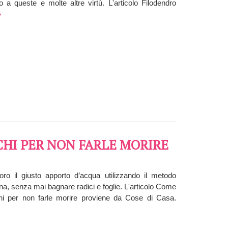
 a queste e molte altre virtù. L'articolo Filodendro
»
CHI PER NON FARLE MORIRE
ro il giusto apporto d’acqua utilizzando il metodo
na, senza mai bagnare radici e foglie. L'articolo Come
chi per non farle morire proviene da Cose di Casa.