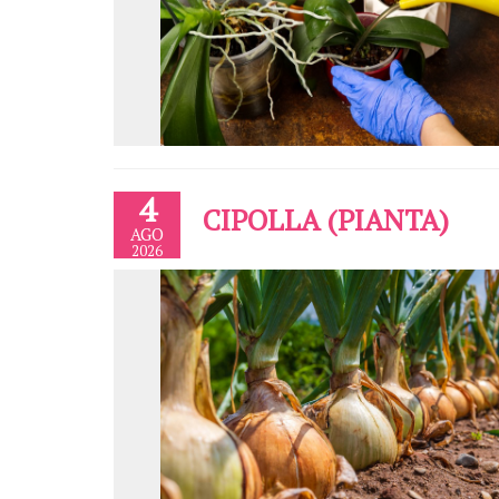
4
CIPOLLA (PIANTA)
AGO
2026