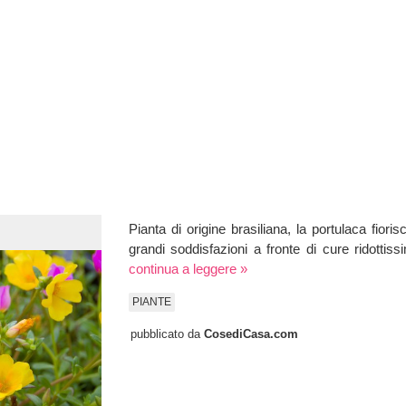
Pianta di origine brasiliana, la portulaca fioris
grandi soddisfazioni a fronte di cure ridottis
continua a leggere »
PIANTE
pubblicato da
CosediCasa.com