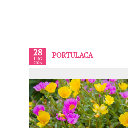
28
PORTULACA
LUG
2026