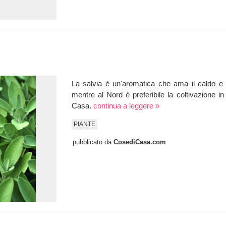
La salvia è un'aromatica che ama il caldo e i
mentre al Nord è preferibile la coltivazione i
Casa.
continua a leggere »
PIANTE
pubblicato da
CosediCasa.com