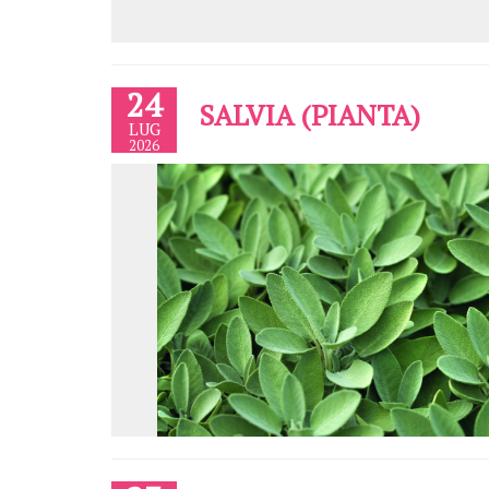
24
SALVIA (PIANTA)
LUG
2026