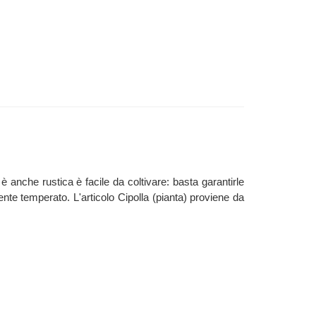
a è anche rustica è facile da coltivare: basta garantirle
ente temperato. L'articolo Cipolla (pianta) proviene da