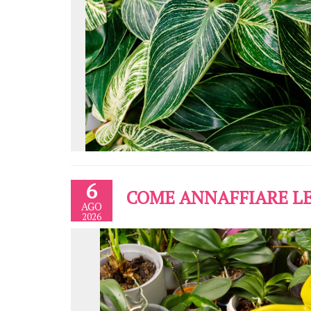
6
COME ANNAFFIARE LE
AGO
2026