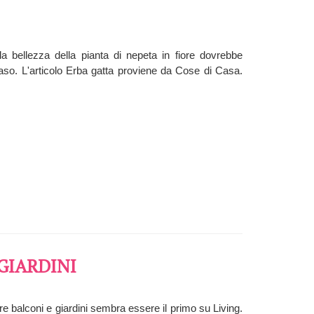
la bellezza della pianta di nepeta in fiore dovrebbe
 vaso. L'articolo Erba gatta proviene da Cose di Casa.
GIARDINI
are balconi e giardini sembra essere il primo su Living.