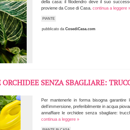
della casa: il filodendro deve il suo successo
proviene da Cose di Casa.
continua a leggere 
PIANTE
pubblicato da
CosediCasa.com
 ORCHIDEE SENZA SBAGLIARE: TRUC
Per mantenerle in forma bisogna garantire lo
dell'immersione, preferibilmente in acqua piova
annaffiare le orchidee senza sbagliare: truc
continua a leggere »
PIANTE IN CASA