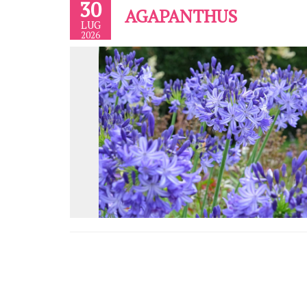
30
AGAPANTHUS
LUG
2026