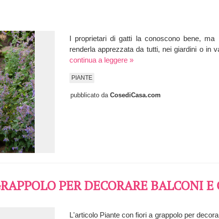
I proprietari di gatti la conoscono bene, ma 
renderla apprezzata da tutti, nei giardini o in
continua a leggere »
PIANTE
pubblicato da
CosediCasa.com
GRAPPOLO PER DECORARE BALCONI E 
L'articolo Piante con fiori a grappolo per decor