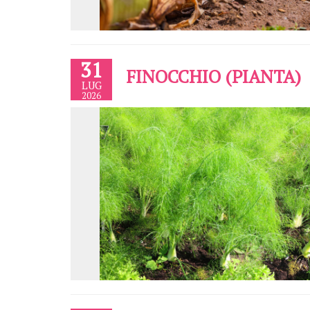
31
FINOCCHIO (PIANTA)
LUG
2026