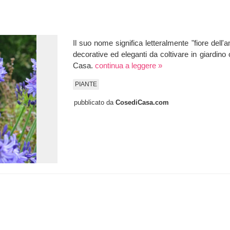
Il suo nome significa letteralmente "fiore dell'a
decorative ed eleganti da coltivare in giardin
Casa.
continua a leggere »
PIANTE
pubblicato da
CosediCasa.com