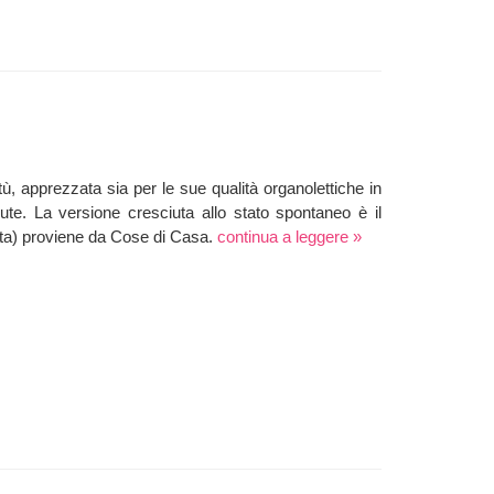
tù, apprezzata sia per le sue qualità organolettiche in
ute. La versione cresciuta allo stato spontaneo è il
anta) proviene da Cose di Casa.
continua a leggere »