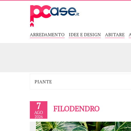
ARREDAMENTO
IDEE E DESIGN
ABITARE
7
FILODENDRO
AGO
2026