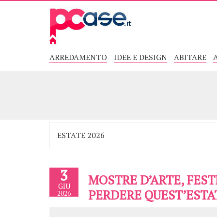
ARREDAMENTO
IDEE E DESIGN
ABITARE
3
MOSTRE D’ARTE, FEST
GIU
PERDERE QUEST’ESTA
2026