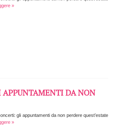
ggere »
LI APPUNTAMENTI DA NON
e concerti: gli appuntamenti da non perdere quest’estate
ggere »