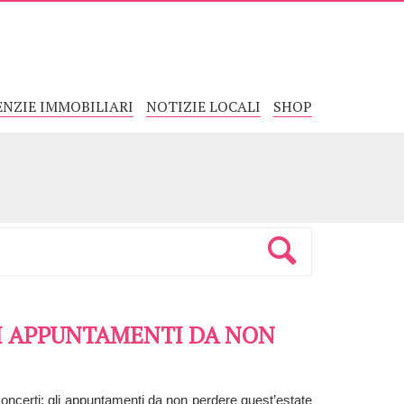
ENZIE IMMOBILIARI
NOTIZIE LOCALI
SHOP
LI APPUNTAMENTI DA NON
e concerti: gli appuntamenti da non perdere quest’estate