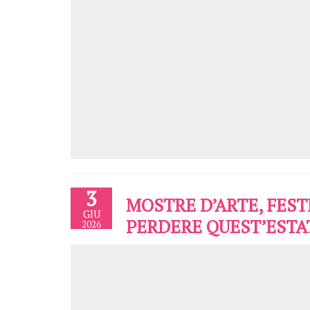
3
MOSTRE D’ARTE, FEST
GIU
PERDERE QUEST’ESTA
2026