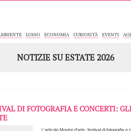
AMBIENTE
LUSSO
ECONOMIA
CURIOSITÀ
EVENTI
AG
NOTIZIE SU
ESTATE 2026
IVAL DI FOTOGRAFIA E CONCERTI: G
TE
L'articolo Mostre d’arte, festival di fotografia 