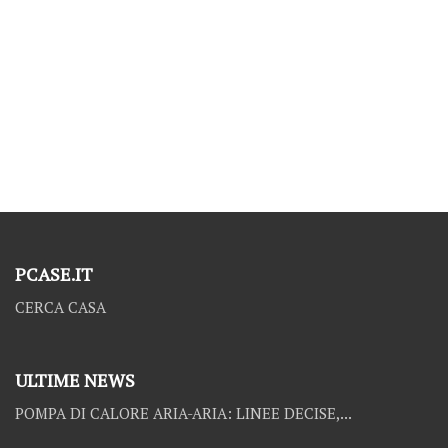
PCASE.IT
CERCA CASA
ULTIME NEWS
POMPA DI CALORE ARIA-ARIA: LINEE DECISE,...